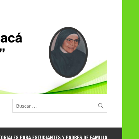
TORIALES PARA ESTUDIANTES Y PADRES DE FAMILIA