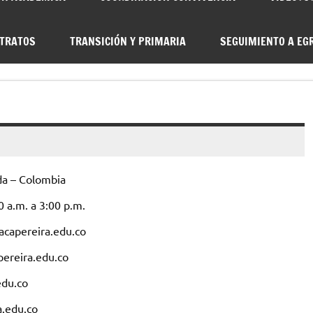
TRATOS
TRANSICIÓN Y PRIMARIA
SEGUIMIENTO A EG
lda – Colombia
0 a.m. a 3:00 p.m.
acapereira.edu.co
pereira.edu.co
edu.co
.edu.co