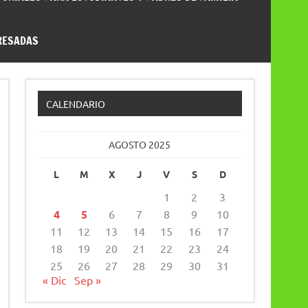
RESADAS
CALENDARIO
AGOSTO 2025
L
M
X
J
V
S
D
1
2
3
4
5
6
7
8
9
10
11
12
13
14
15
16
17
18
19
20
21
22
23
24
25
26
27
28
29
30
31
« Dic
Sep »