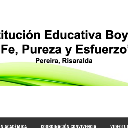
ÓN ACADÉMICA
COORDINACIÓN CONVIVENCIA
VIDEOTU