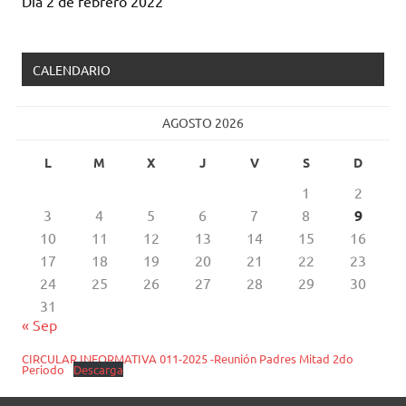
Día 2 de febrero 2022
CALENDARIO
AGOSTO 2026
L
M
X
J
V
S
D
1
2
3
4
5
6
7
8
9
10
11
12
13
14
15
16
17
18
19
20
21
22
23
24
25
26
27
28
29
30
31
« Sep
CIRCULAR INFORMATIVA 011-2025 -Reunión Padres Mitad 2do
Periodo
Descarga