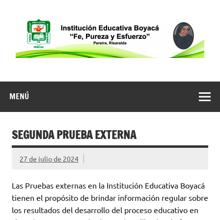
Saltar
al
contenido
Pereira
MENÚ
SEGUNDA PRUEBA EXTERNA
27 de julio de 2024
Las Pruebas externas en la Institución Educativa Boyacá
tienen el propósito de brindar información regular sobre
los resultados del desarrollo del proceso educativo en